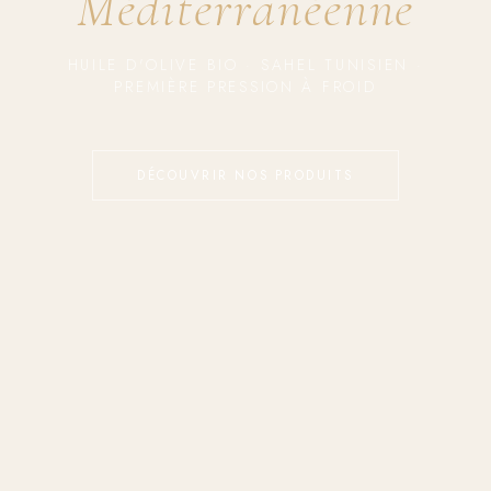
Méditerranéenne
HUILE D'OLIVE BIO · SAHEL TUNISIEN ·
PREMIÈRE PRESSION À FROID
DÉCOUVRIR NOS PRODUITS